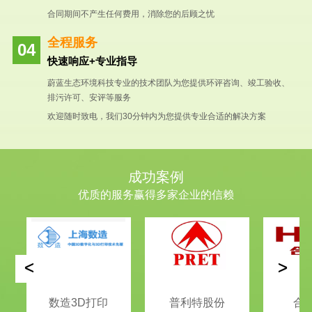
合同期间不产生任何费用，消除您的后顾之忧
全程服务
快速响应+专业指导
蔚蓝生态环境科技专业的技术团队为您提供环评咨询、竣工验收、
排污许可、安评等服务
欢迎随时致电，我们30分钟内为您提供专业合适的解决方案
成功案例
优质的服务赢得多家企业的信赖
<
>
数造3D打印
普利特股份
合