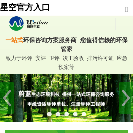
星空官方入口
一站式
环保咨询方案服务商 您值得信赖的环保
管家
致力于环评 安评 卫评 竣工验收 排污许可证 应急
预案等