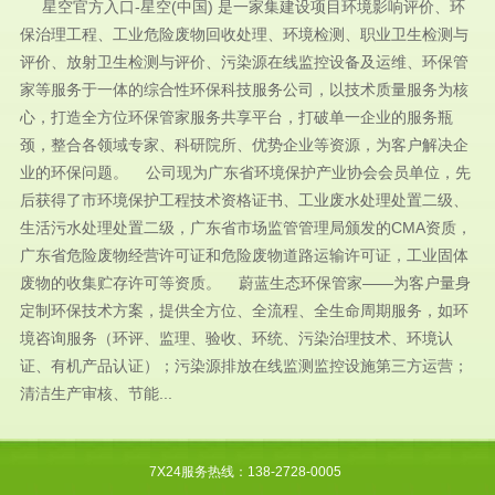
星空官方入口-星空(中国) 是一家集建设项目环境影响评价、环
保治理工程、工业危险废物回收处理、环境检测、职业卫生检测与
评价、放射卫生检测与评价、污染源在线监控设备及运维、环保管
家等服务于一体的综合性环保科技服务公司，以技术质量服务为核
心，打造全方位环保管家服务共享平台，打破单一企业的服务瓶
颈，整合各领域专家、科研院所、优势企业等资源，为客户解决企
业的环保问题。 公司现为广东省环境保护产业协会会员单位，先
后获得了市环境保护工程技术资格证书、工业废水处理处置二级、
生活污水处理处置二级，广东省市场监管管理局颁发的CMA资质，
广东省危险废物经营许可证和危险废物道路运输许可证，工业固体
废物的收集贮存许可等资质。 蔚蓝生态环保管家——为客户量身
定制环保技术方案，提供全方位、全流程、全生命周期服务，如环
境咨询服务（环评、监理、验收、环统、污染治理技术、环境认
证、有机产品认证）；污染源排放在线监测监控设施第三方运营；
清洁生产审核、节能...
7X24服务热线：138-2728-0005