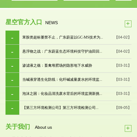
星空官方入口
+
NEWS
苯胺类超标屡禁不止，广东蔚蓝以GC-MS技术为...
【04-02】
悬浮物之战：广东蔚蓝生态环境科技守护油田回...
【04-02】
渗滤液之殇：畜禽堆肥场的隐形地下水威胁
【03-31】
当碱液穿透生化防线：化纤碱减量废水的环境监...
【03-31】
泡沫之困：化妆品清洗废水背后的环境监测新挑...
【03-31】
【第三方环境检测公司】第三方环境检测公司...
【09-05】
关于我们
+
About us