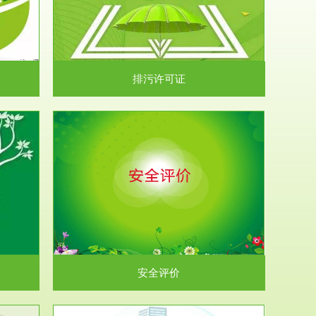
）根据《中华
.
排污许可证
析和预测工
.
安全评价