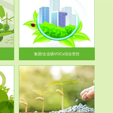
控
放的源头，并
.
集团/企业级VOCs综合管控