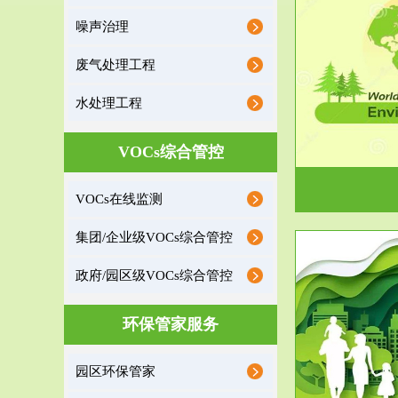
噪声治理
服务范围
废气处理工程
环境监理
水处理工程
建设项目环境监理是建设项目环评和“三同时”验
根据《重点区
收监管的重要辅助...
VOCs综合管控
VOCs在线监测
集团/企业级VOCs综合管控
政府/园区级VOCs综合管控
服务范围
环保管家服务
政府/园区级VOCs综合管控服务
根据《石化行业挥发性有机物综合整治方案》文
受政府或企业
园区环保管家
件要求，到2017年，全...
地