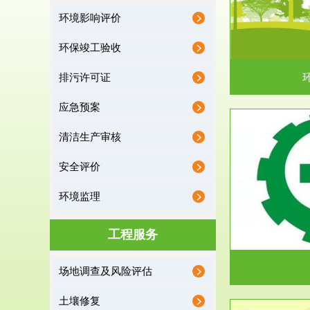
环境影响评价
据《中华人民共和国环境保护法》第十九条 编制
根据《建设项
有关开发利用规划，建...
制
环保竣工验收
排污许可证
应急预案
清洁生产审核
服务范围
安全评价
应急预案
环境监理
根据《中华人民共和国环境保护法》第十九条 企
根据《中华人
业事业单位应当按照...
洁
工程服务
场地调查及风险评估
土壤修复