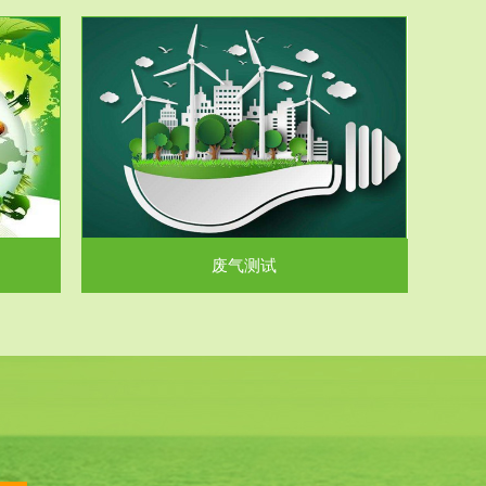
气和无机废
.
废气测试