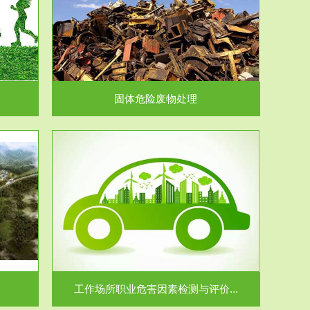
在生产建设、
.
固体危险废物处理
价...
场所职业病危
.
工作场所职业危害因素检测与评价...