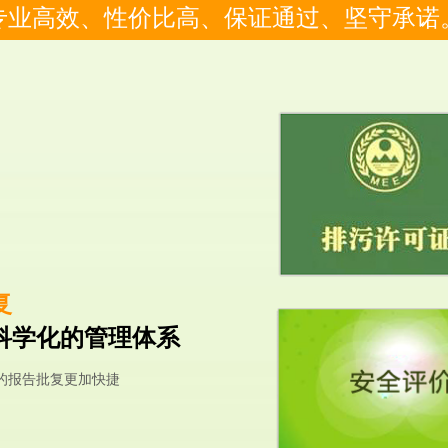
专业高效、性价比高、保证通过、坚守承诺
复
科学化的管理体系
的报告批复更加快捷