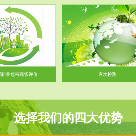
服务范围
服务范围
废水检测
废气测试
主要是对企业工厂在生产工艺过程
检测范围工业废气检测包括有机废
排出的废水、污水...
气。有机废气主要包括..
所职业危害现状评价
废水检测
选择我们的四大优势