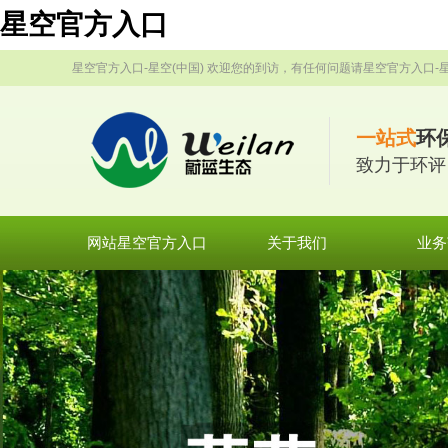
星空官方入口
星空官方入口-星空(中国) 欢迎您的到访，有任何问题请星空官方入口-星
一站式
环
致力于环评
网站星空官方入口
关于我们
业务