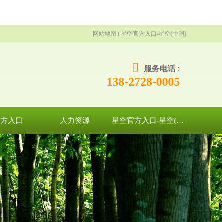
网站地图
星空官方入口-星空(中国)
服务电话 :
138-2728-0005
官方入口
人力资源
星空官方入口-星空(中国)