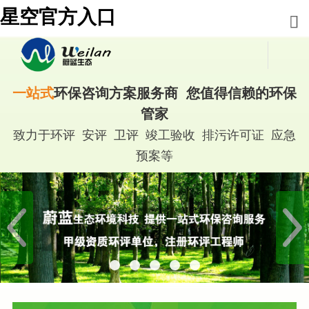
星空官方入口
一站式
环保咨询方案服务商 您值得信赖的环保
管家
致力于环评 安评 卫评 竣工验收 排污许可证 应急
预案等