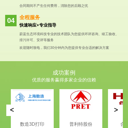
合同期间不产生任何费用，消除您的后顾之忧
全程服务
快速响应+专业指导
蔚蓝生态环境科技专业的技术团队为您提供环评咨询、竣工验收、
排污许可、安评等服务
欢迎随时致电，我们30分钟内为您提供专业合适的解决方案
成功案例
优质的服务赢得多家企业的信赖
<
>
数造3D打印
普利特股份
合