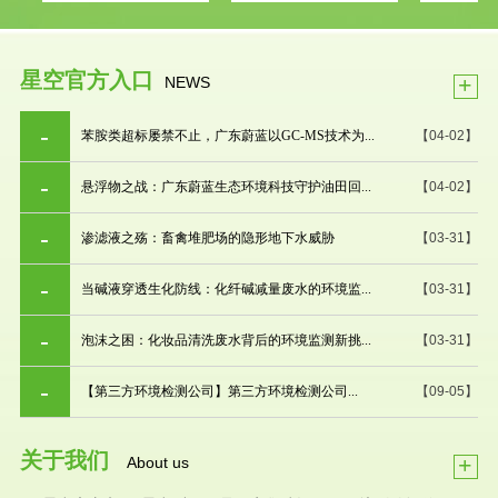
星空官方入口
+
NEWS
苯胺类超标屡禁不止，广东蔚蓝以GC-MS技术为...
【04-02】
悬浮物之战：广东蔚蓝生态环境科技守护油田回...
【04-02】
渗滤液之殇：畜禽堆肥场的隐形地下水威胁
【03-31】
当碱液穿透生化防线：化纤碱减量废水的环境监...
【03-31】
泡沫之困：化妆品清洗废水背后的环境监测新挑...
【03-31】
【第三方环境检测公司】第三方环境检测公司...
【09-05】
关于我们
+
About us