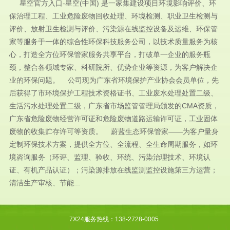
星空官方入口-星空(中国) 是一家集建设项目环境影响评价、环
保治理工程、工业危险废物回收处理、环境检测、职业卫生检测与
评价、放射卫生检测与评价、污染源在线监控设备及运维、环保管
家等服务于一体的综合性环保科技服务公司，以技术质量服务为核
心，打造全方位环保管家服务共享平台，打破单一企业的服务瓶
颈，整合各领域专家、科研院所、优势企业等资源，为客户解决企
业的环保问题。 公司现为广东省环境保护产业协会会员单位，先
后获得了市环境保护工程技术资格证书、工业废水处理处置二级、
生活污水处理处置二级，广东省市场监管管理局颁发的CMA资质，
广东省危险废物经营许可证和危险废物道路运输许可证，工业固体
废物的收集贮存许可等资质。 蔚蓝生态环保管家——为客户量身
定制环保技术方案，提供全方位、全流程、全生命周期服务，如环
境咨询服务（环评、监理、验收、环统、污染治理技术、环境认
证、有机产品认证）；污染源排放在线监测监控设施第三方运营；
清洁生产审核、节能...
7X24服务热线：138-2728-0005