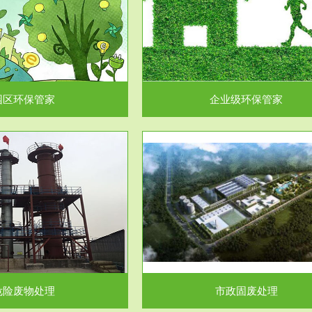
企业级环保管家
固体危险废物处理
为企业环保执法情况的一个重要依
固体废物解释：固体废物是指人们
，其必要性及合规性...
日常生活和其他活动中..
园区环保管家
企业级环保管家
服务范围
服务范围
市政固废处理
工作场所职业危害因素检测与评
科技所从事的市政废物处理业务包
【检测评价意义】：全面了解工作
市政废物的处理处...
害因素分布与浓（强）度..
危险废物处理
市政固废处理