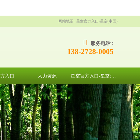
网站地图
星空官方入口-星空(中国)
服务电话 :
138-2728-0005
官方入口
人力资源
星空官方入口-星空(中国)