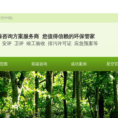
空(中国)。
保咨询方案服务商 您值得信赖的环保管家
 安评 卫评 竣工验收 排污许可证 应急预案等
范围
双碳咨询
成功案例
星空