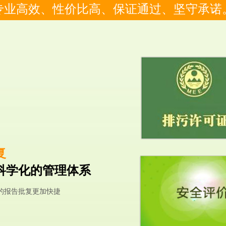
专业高效、性价比高、保证通过、坚守承诺
复
科学化的管理体系
的报告批复更加快捷