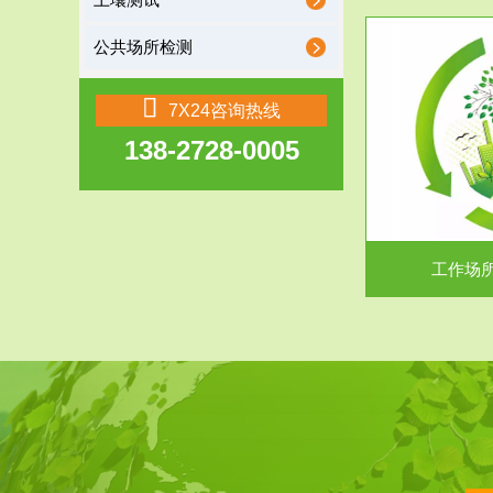
土壤测试
公共场所检测
服务范围
7X24咨询热线
138-2728-0005
工作场所职业危害现状评价
【现状评价意义】：具体因素----通过质谱分析
废水污水检测
等多种手段明确工作场...
中
工作场