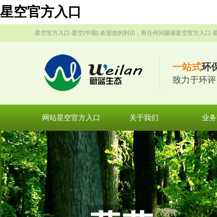
星空官方入口
星空官方入口-星空(中国) 欢迎您的到访，有任何问题请星空官方入口-星
一站式
环
致力于环评
网站星空官方入口
关于我们
业务