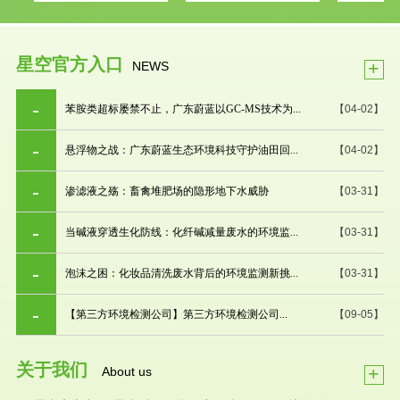
星空官方入口
+
NEWS
苯胺类超标屡禁不止，广东蔚蓝以GC-MS技术为...
【04-02】
悬浮物之战：广东蔚蓝生态环境科技守护油田回...
【04-02】
渗滤液之殇：畜禽堆肥场的隐形地下水威胁
【03-31】
当碱液穿透生化防线：化纤碱减量废水的环境监...
【03-31】
泡沫之困：化妆品清洗废水背后的环境监测新挑...
【03-31】
【第三方环境检测公司】第三方环境检测公司...
【09-05】
关于我们
+
About us