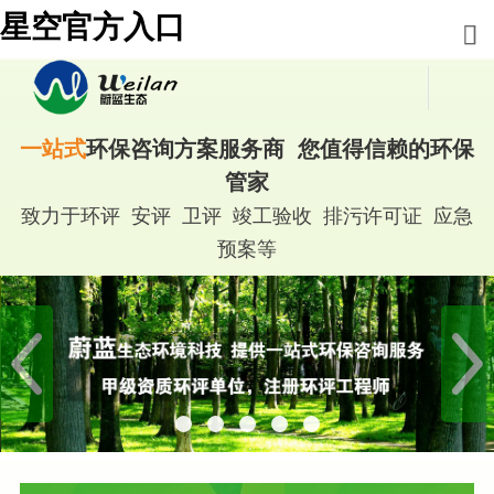
星空官方入口
一站式
环保咨询方案服务商 您值得信赖的环保
管家
致力于环评 安评 卫评 竣工验收 排污许可证 应急
预案等