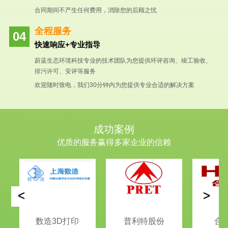
合同期间不产生任何费用，消除您的后顾之忧
全程服务
快速响应+专业指导
蔚蓝生态环境科技专业的技术团队为您提供环评咨询、竣工验收、
排污许可、安评等服务
欢迎随时致电，我们30分钟内为您提供专业合适的解决方案
成功案例
优质的服务赢得多家企业的信赖
<
>
数造3D打印
普利特股份
合