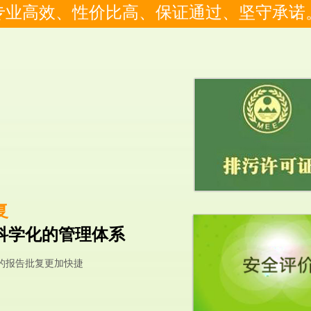
专业高效、性价比高、保证通过、坚守承诺
复
科学化的管理体系
的报告批复更加快捷