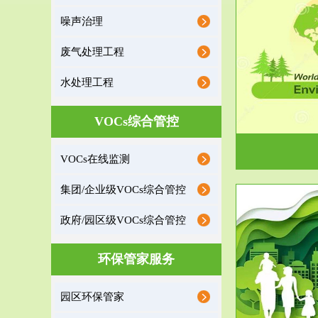
噪声治理
服务范围
废气处理工程
环境监理
水处理工程
建设项目环境监理是建设项目环评和“三同时”验
根据《重点区
收监管的重要辅助...
VOCs综合管控
VOCs在线监测
集团/企业级VOCs综合管控
政府/园区级VOCs综合管控
服务范围
环保管家服务
政府/园区级VOCs综合管控服务
根据《石化行业挥发性有机物综合整治方案》文
受政府或企业
园区环保管家
件要求，到2017年，全...
地