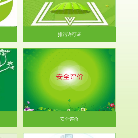
）根据《中华
.
排污许可证
析和预测工
.
安全评价