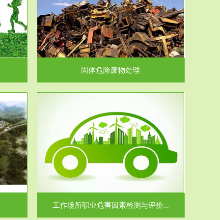
在生产建设、
.
固体危险废物处理
价...
场所职业病危
.
工作场所职业危害因素检测与评价...