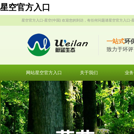
星空官方入口
星空官方入口-星空(中国) 欢迎您的到访，有任何问题请星空官方入口-星
一站式
环
致力于环评
网站星空官方入口
关于我们
业务