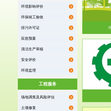
环境影响评价
据《中华人民共和国环境保护法》第十九条 编制
根据《建设项
有关开发利用规划，建...
制
环保竣工验收
排污许可证
应急预案
清洁生产审核
服务范围
安全评价
应急预案
环境监理
根据《中华人民共和国环境保护法》第十九条 企
根据《中华人
业事业单位应当按照...
洁
工程服务
场地调查及风险评估
土壤修复