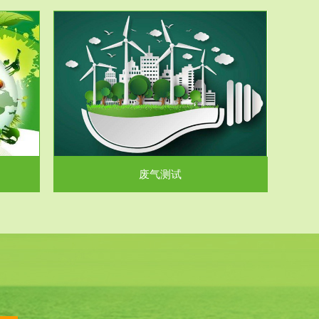
气和无机废
.
废气测试