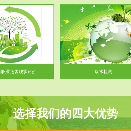
服务范围
服务范围
废水检测
废气测试
主要是对企业工厂在生产工艺过程
检测范围工业废气检测包括有机废
排出的废水、污水...
气。有机废气主要包括..
所职业危害现状评价
废水检测
选择我们的四大优势