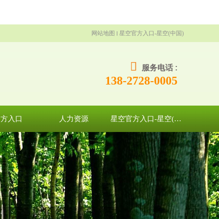
网站地图
星空官方入口-星空(中国)
服务电话 :
138-2728-0005
官方入口
人力资源
星空官方入口-星空(中国)