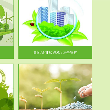
控
放的源头，并
.
集团/企业级VOCs综合管控