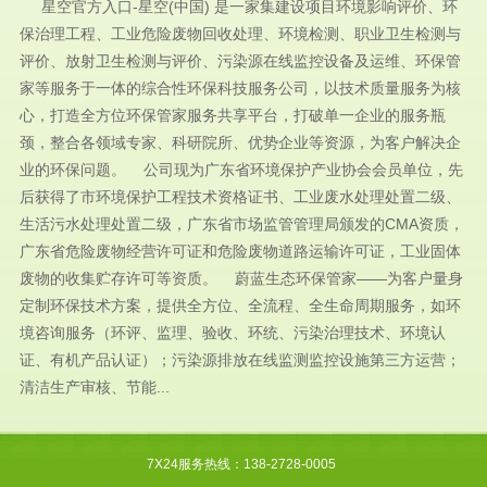
星空官方入口-星空(中国) 是一家集建设项目环境影响评价、环
保治理工程、工业危险废物回收处理、环境检测、职业卫生检测与
评价、放射卫生检测与评价、污染源在线监控设备及运维、环保管
家等服务于一体的综合性环保科技服务公司，以技术质量服务为核
心，打造全方位环保管家服务共享平台，打破单一企业的服务瓶
颈，整合各领域专家、科研院所、优势企业等资源，为客户解决企
业的环保问题。 公司现为广东省环境保护产业协会会员单位，先
后获得了市环境保护工程技术资格证书、工业废水处理处置二级、
生活污水处理处置二级，广东省市场监管管理局颁发的CMA资质，
广东省危险废物经营许可证和危险废物道路运输许可证，工业固体
废物的收集贮存许可等资质。 蔚蓝生态环保管家——为客户量身
定制环保技术方案，提供全方位、全流程、全生命周期服务，如环
境咨询服务（环评、监理、验收、环统、污染治理技术、环境认
证、有机产品认证）；污染源排放在线监测监控设施第三方运营；
清洁生产审核、节能...
7X24服务热线：138-2728-0005