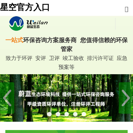
星空官方入口
一站式
环保咨询方案服务商 您值得信赖的环保
管家
致力于环评 安评 卫评 竣工验收 排污许可证 应急
预案等