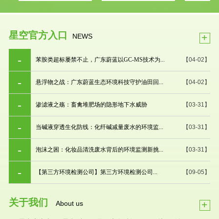
星空官方入口
+
NEWS
苯胺类超标屡禁不止，广东蔚蓝以GC-MS技术为...
【04-02】
悬浮物之战：广东蔚蓝生态环境科技守护油田回...
【04-02】
渗滤液之殇：畜禽堆肥场的隐形地下水威胁
【03-31】
当碱液穿透生化防线：化纤碱减量废水的环境监...
【03-31】
泡沫之困：化妆品清洗废水背后的环境监测新挑...
【03-31】
【第三方环境检测公司】第三方环境检测公司...
【09-05】
关于我们
+
About us