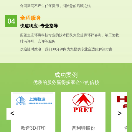
合同期间不产生任何费用，消除您的后顾之忧
全程服务
快速响应+专业指导
蔚蓝生态环境科技专业的技术团队为您提供环评咨询、竣工验收、
排污许可、安评等服务
欢迎随时致电，我们30分钟内为您提供专业合适的解决方案
成功案例
优质的服务赢得多家企业的信赖
<
>
数造3D打印
普利特股份
合