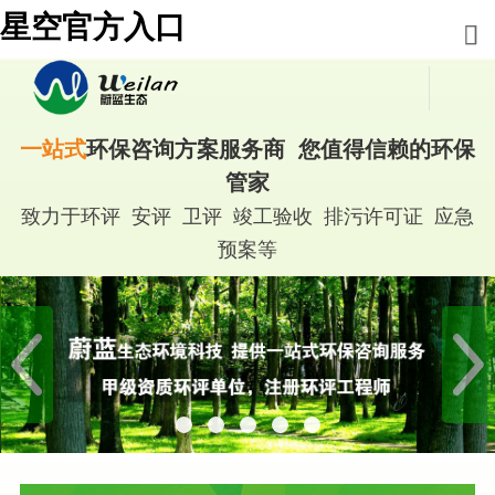
星空官方入口
一站式
环保咨询方案服务商 您值得信赖的环保
管家
致力于环评 安评 卫评 竣工验收 排污许可证 应急
预案等