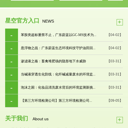
星空官方入口
+
NEWS
苯胺类超标屡禁不止，广东蔚蓝以GC-MS技术为...
【04-02】
悬浮物之战：广东蔚蓝生态环境科技守护油田回...
【04-02】
渗滤液之殇：畜禽堆肥场的隐形地下水威胁
【03-31】
当碱液穿透生化防线：化纤碱减量废水的环境监...
【03-31】
泡沫之困：化妆品清洗废水背后的环境监测新挑...
【03-31】
【第三方环境检测公司】第三方环境检测公司...
【09-05】
关于我们
+
About us