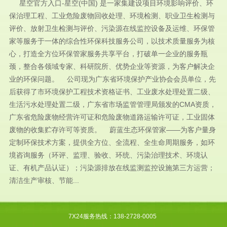
星空官方入口-星空(中国) 是一家集建设项目环境影响评价、环
保治理工程、工业危险废物回收处理、环境检测、职业卫生检测与
评价、放射卫生检测与评价、污染源在线监控设备及运维、环保管
家等服务于一体的综合性环保科技服务公司，以技术质量服务为核
心，打造全方位环保管家服务共享平台，打破单一企业的服务瓶
颈，整合各领域专家、科研院所、优势企业等资源，为客户解决企
业的环保问题。 公司现为广东省环境保护产业协会会员单位，先
后获得了市环境保护工程技术资格证书、工业废水处理处置二级、
生活污水处理处置二级，广东省市场监管管理局颁发的CMA资质，
广东省危险废物经营许可证和危险废物道路运输许可证，工业固体
废物的收集贮存许可等资质。 蔚蓝生态环保管家——为客户量身
定制环保技术方案，提供全方位、全流程、全生命周期服务，如环
境咨询服务（环评、监理、验收、环统、污染治理技术、环境认
证、有机产品认证）；污染源排放在线监测监控设施第三方运营；
清洁生产审核、节能...
7X24服务热线：138-2728-0005