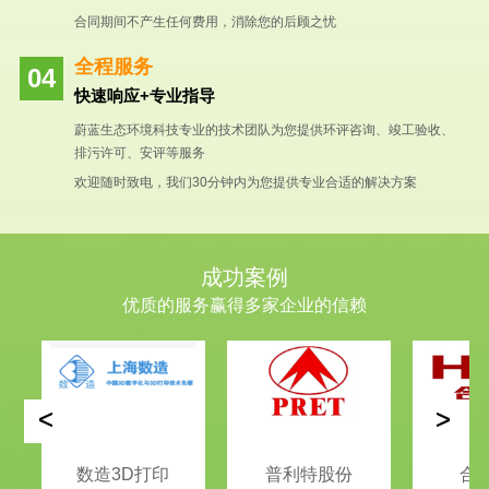
合同期间不产生任何费用，消除您的后顾之忧
全程服务
快速响应+专业指导
蔚蓝生态环境科技专业的技术团队为您提供环评咨询、竣工验收、
排污许可、安评等服务
欢迎随时致电，我们30分钟内为您提供专业合适的解决方案
成功案例
优质的服务赢得多家企业的信赖
<
>
数造3D打印
普利特股份
合