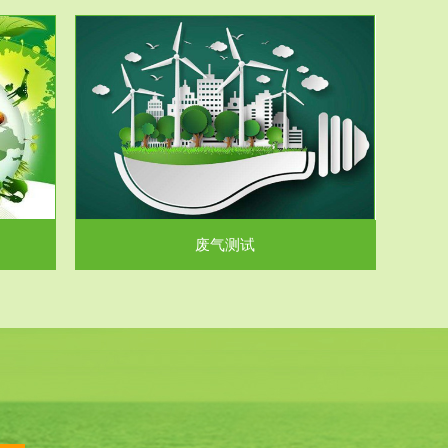
气和无机废
.
废气测试