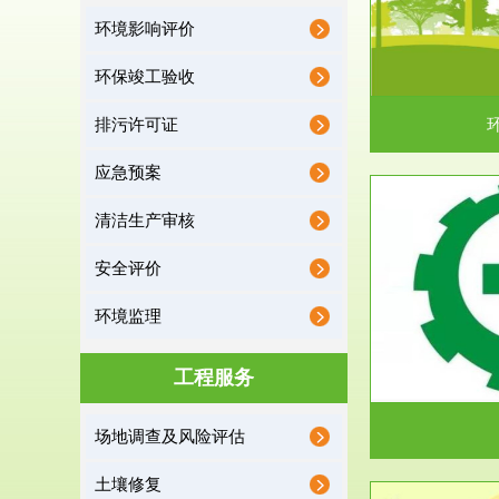
环境影响评价
据《中华人民共和国环境保护法》第十九条 编制
根据《建设项
有关开发利用规划，建...
制
环保竣工验收
排污许可证
应急预案
清洁生产审核
服务范围
安全评价
应急预案
环境监理
根据《中华人民共和国环境保护法》第十九条 企
根据《中华人
业事业单位应当按照...
洁
工程服务
场地调查及风险评估
土壤修复