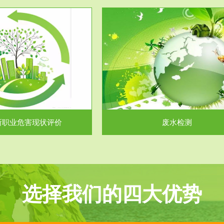
服务范围
服务范围
废水检测
废气测试
主要是对企业工厂在生产工艺过程
检测范围工业废气检测包括有机废
排出的废水、污水...
气。有机废气主要包括..
所职业危害现状评价
废水检测
选择我们的四大优势