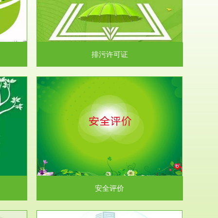
）根据《中华
.
排污许可证
析和预测工
.
安全评价