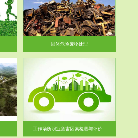
在生产建设、
.
固体危险废物处理
价...
场所职业病危
.
工作场所职业危害因素检测与评价...