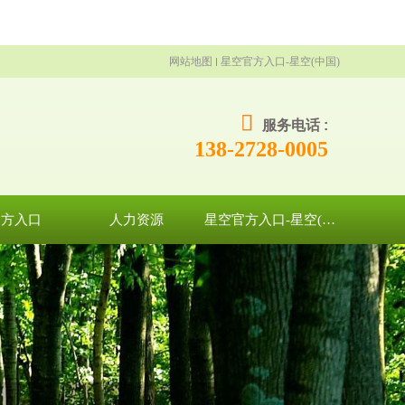
网站地图
星空官方入口-星空(中国)
服务电话 :
138-2728-0005
官方入口
人力资源
星空官方入口-星空(中国)