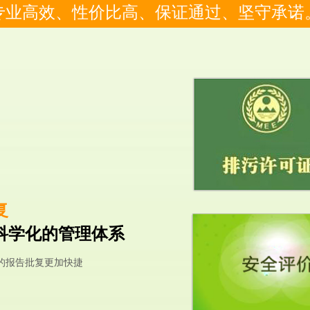
专业高效、性价比高、保证通过、坚守承诺
复
科学化的管理体系
的报告批复更加快捷