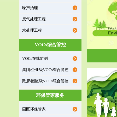
噪声治理
服务范围
废气处理工程
环境监理
水处理工程
建设项目环境监理是建设项目环评和“三同时”验
根据《重点区
收监管的重要辅助...
VOCs综合管控
VOCs在线监测
集团/企业级VOCs综合管控
政府/园区级VOCs综合管控
服务范围
环保管家服务
政府/园区级VOCs综合管控服务
根据《石化行业挥发性有机物综合整治方案》文
受政府或企业
园区环保管家
件要求，到2017年，全...
地