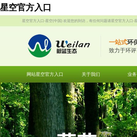
星空官方入口
星空官方入口-星空(中国) 欢迎您的到访，有任何问题请星空官方入口-星
一站式
环
致力于环评
网站星空官方入口
关于我们
业务