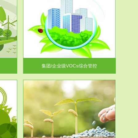
控
放的源头，并
.
集团/企业级VOCs综合管控