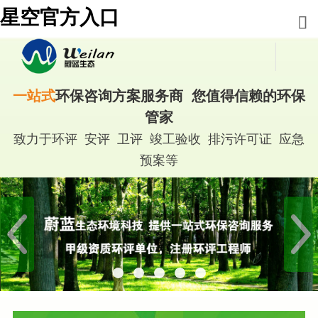
星空官方入口
一站式
环保咨询方案服务商 您值得信赖的环保
管家
致力于环评 安评 卫评 竣工验收 排污许可证 应急
预案等