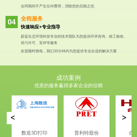
合同期间不产生任何费用，消除您的后顾之忧
全程服务
快速响应+专业指导
蔚蓝生态环境科技专业的技术团队为您提供环评咨询、竣工验收、
排污许可、安评等服务
欢迎随时致电，我们30分钟内为您提供专业合适的解决方案
成功案例
优质的服务赢得多家企业的信赖
<
>
数造3D打印
普利特股份
合