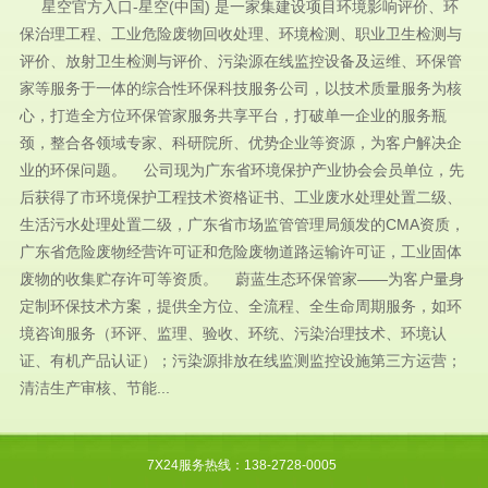
星空官方入口-星空(中国) 是一家集建设项目环境影响评价、环
保治理工程、工业危险废物回收处理、环境检测、职业卫生检测与
评价、放射卫生检测与评价、污染源在线监控设备及运维、环保管
家等服务于一体的综合性环保科技服务公司，以技术质量服务为核
心，打造全方位环保管家服务共享平台，打破单一企业的服务瓶
颈，整合各领域专家、科研院所、优势企业等资源，为客户解决企
业的环保问题。 公司现为广东省环境保护产业协会会员单位，先
后获得了市环境保护工程技术资格证书、工业废水处理处置二级、
生活污水处理处置二级，广东省市场监管管理局颁发的CMA资质，
广东省危险废物经营许可证和危险废物道路运输许可证，工业固体
废物的收集贮存许可等资质。 蔚蓝生态环保管家——为客户量身
定制环保技术方案，提供全方位、全流程、全生命周期服务，如环
境咨询服务（环评、监理、验收、环统、污染治理技术、环境认
证、有机产品认证）；污染源排放在线监测监控设施第三方运营；
清洁生产审核、节能...
7X24服务热线：138-2728-0005