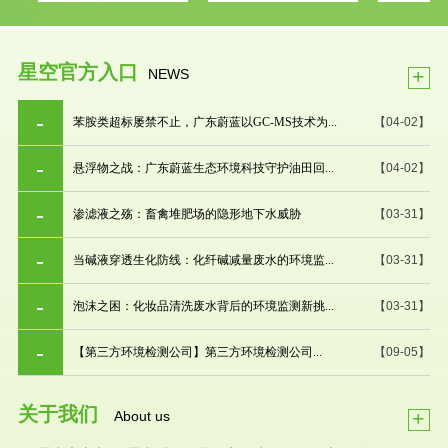
星空官方入口
+
NEWS
苯胺类超标屡禁不止，广东蔚蓝以GC-MS技术为...
【04-02】
悬浮物之战：广东蔚蓝生态环境科技守护油田回...
【04-02】
渗滤液之殇：畜禽堆肥场的隐形地下水威胁
【03-31】
当碱液穿透生化防线：化纤碱减量废水的环境监...
【03-31】
泡沫之困：化妆品清洗废水背后的环境监测新挑...
【03-31】
【第三方环境检测公司】第三方环境检测公司...
【09-05】
关于我们
+
About us