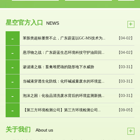
星空官方入口
+
NEWS
苯胺类超标屡禁不止，广东蔚蓝以GC-MS技术为...
【04-02】
悬浮物之战：广东蔚蓝生态环境科技守护油田回...
【04-02】
渗滤液之殇：畜禽堆肥场的隐形地下水威胁
【03-31】
当碱液穿透生化防线：化纤碱减量废水的环境监...
【03-31】
泡沫之困：化妆品清洗废水背后的环境监测新挑...
【03-31】
【第三方环境检测公司】第三方环境检测公司...
【09-05】
关于我们
+
About us