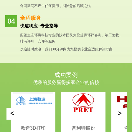
合同期间不产生任何费用，消除您的后顾之忧
全程服务
快速响应+专业指导
蔚蓝生态环境科技专业的技术团队为您提供环评咨询、竣工验收、
排污许可、安评等服务
欢迎随时致电，我们30分钟内为您提供专业合适的解决方案
成功案例
优质的服务赢得多家企业的信赖
<
>
数造3D打印
普利特股份
合