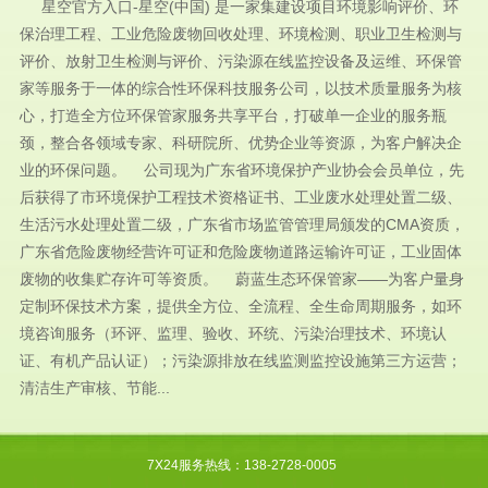
星空官方入口-星空(中国) 是一家集建设项目环境影响评价、环
保治理工程、工业危险废物回收处理、环境检测、职业卫生检测与
评价、放射卫生检测与评价、污染源在线监控设备及运维、环保管
家等服务于一体的综合性环保科技服务公司，以技术质量服务为核
心，打造全方位环保管家服务共享平台，打破单一企业的服务瓶
颈，整合各领域专家、科研院所、优势企业等资源，为客户解决企
业的环保问题。 公司现为广东省环境保护产业协会会员单位，先
后获得了市环境保护工程技术资格证书、工业废水处理处置二级、
生活污水处理处置二级，广东省市场监管管理局颁发的CMA资质，
广东省危险废物经营许可证和危险废物道路运输许可证，工业固体
废物的收集贮存许可等资质。 蔚蓝生态环保管家——为客户量身
定制环保技术方案，提供全方位、全流程、全生命周期服务，如环
境咨询服务（环评、监理、验收、环统、污染治理技术、环境认
证、有机产品认证）；污染源排放在线监测监控设施第三方运营；
清洁生产审核、节能...
7X24服务热线：138-2728-0005