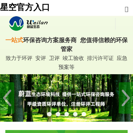
星空官方入口
一站式
环保咨询方案服务商 您值得信赖的环保
管家
致力于环评 安评 卫评 竣工验收 排污许可证 应急
预案等