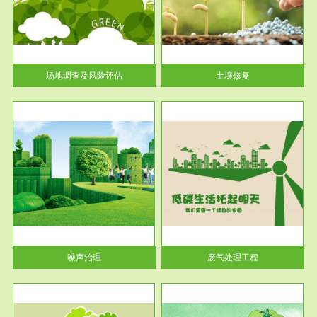
土壤修复
关停
或者
场地调查及风险评估
土壤修复
服务范围
废气处理工程
噪声治理
废气处理工程