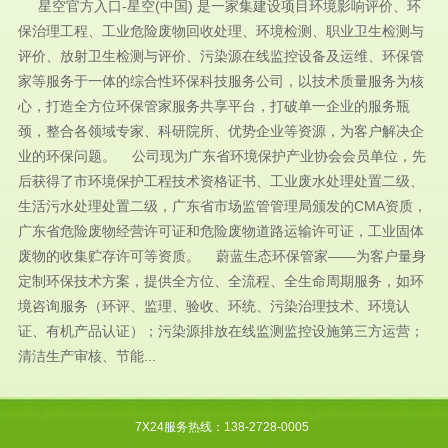
星空官方入口-星空(中国) 是一家集建设项目环境影响评价、环
保治理工程、工业危险废物回收处理、环境检测、职业卫生检测与
评价、放射卫生检测与评价、污染源在线监控设备及运维、环保管
家等服务于一体的综合性环保科技服务公司，以技术质量服务为核
心，打造全方位环保管家服务共享平台，打破单一企业的服务瓶
颈，整合各领域专家、科研院所、优势企业等资源，为客户解决企
业的环保问题。 公司现为广东省环境保护产业协会会员单位，先
后获得了市环境保护工程技术资格证书、工业废水处理处置二级、
生活污水处理处置二级，广东省市场监管管理局颁发的CMA资质，
广东省危险废物经营许可证和危险废物道路运输许可证，工业固体
废物的收集贮存许可等资质。 蔚蓝生态环保管家——为客户量身
定制环保技术方案，提供全方位、全流程、全生命周期服务，如环
境咨询服务（环评、监理、验收、环统、污染治理技术、环境认
证、有机产品认证）；污染源排放在线监测监控设施第三方运营；
清洁生产审核、节能...
7X24服务热线：138-2728-0005